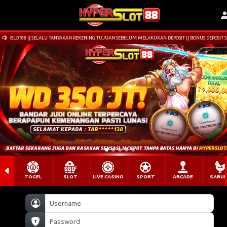
RSLOT88 || SELALU TANYAKAN REKENING TUJUAN SEBELUM MELAKUKAN DEPOSIT || BONUS DEPOSIT SETIA
TOGEL
SLOT
LIVE CASINO
SPORT
ARCADE
SABU