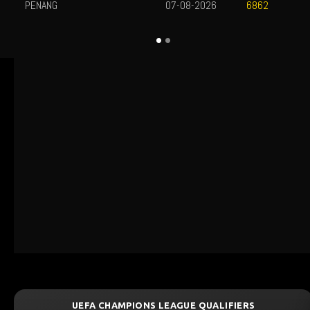
PENANG
07-08-2026
6862
ONS LEAGUE QUALIFIERS
UEFA CHAMPIO